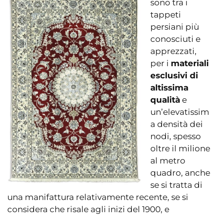
sono tra i
tappeti
persiani più
conosciuti e
apprezzati,
per i
materiali
esclusivi di
altissima
qualità
e
un’elevatissim
a densità dei
nodi, spesso
oltre il milione
al metro
quadro, anche
se si tratta di
una manifattura relativamente recente, se si
considera che risale agli inizi del 1900, e