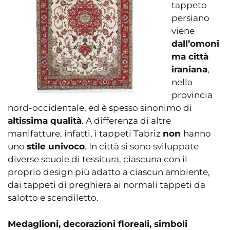
tappeto
persiano
viene
dall’omoni
ma città
iraniana
,
nella
provincia
nord-occidentale, ed è spesso sinonimo di
altissima qualità
. A differenza di altre
manifatture, infatti, i tappeti Tabriz
non
hanno
uno
stile univoco
. In città si sono sviluppate
diverse scuole di tessitura, ciascuna con il
proprio design più adatto a ciascun ambiente,
dai tappeti di preghiera ai normali tappeti da
salotto e scendiletto.
Medaglioni, decorazioni floreali, simboli