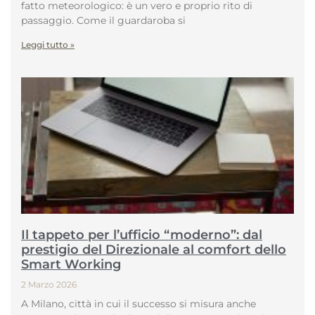
fatto meteorologico: è un vero e proprio rito di
passaggio. Come il guardaroba si
Leggi tutto »
Il tappeto per l’ufficio “moderno”: dal
prestigio del Direzionale al comfort dello
Smart Working
2 Marzo 2026
A Milano, città in cui il successo si misura anche