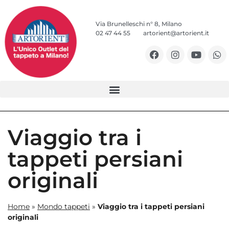
Via Brunelleschi n° 8, Milano
02 47 44 55
artorient@artorient.it
Viaggio tra i
tappeti persiani
originali
Home
»
Mondo tappeti
»
Viaggio tra i tappeti persiani
originali