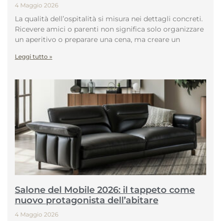
4 Maggio 2026
La qualità dell’ospitalità si misura nei dettagli concreti.
Ricevere amici o parenti non significa solo organizzare
un aperitivo o preparare una cena, ma creare un
Leggi tutto »
Salone del Mobile 2026: il tappeto come
nuovo protagonista dell’abitare
4 Maggio 2026