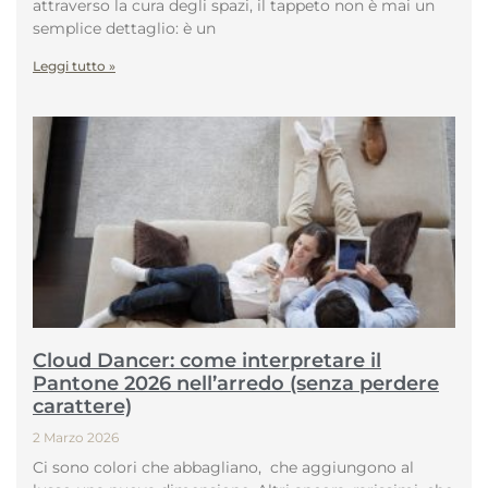
attraverso la cura degli spazi, il tappeto non è mai un
semplice dettaglio: è un
Leggi tutto »
Cloud Dancer: come interpretare il
Pantone 2026 nell’arredo (senza perdere
carattere)
2 Marzo 2026
Ci sono colori che abbagliano, che aggiungono al