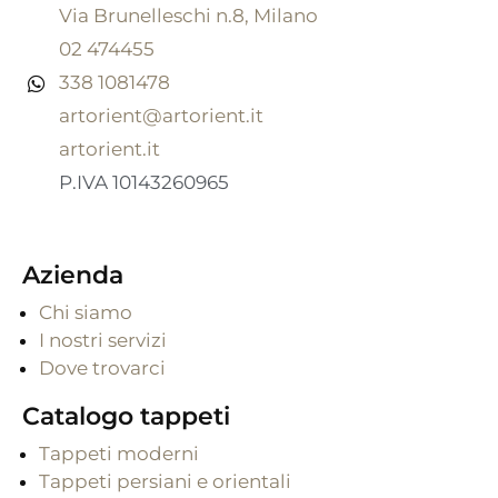
Via Brunelleschi n.8, Milano
02 474455
338 1081478
artorient@artorient.it
artorient.it
P.IVA 10143260965
Azienda
Chi siamo
I nostri servizi
Dove trovarci
Catalogo tappeti
Tappeti moderni
Tappeti persiani e orientali