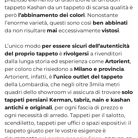
tappeto Kashan da un tappeto di scarsa qualità è
però
l’abbinamento dei colori
. Nonostante
l’enorme varietà, questi sono così
ben abbinati
da non risultare
mai
eccessivamente
vistosi
.
L’unico modo
per essere sicuri dell’autenticità
del proprio tappeto
è
rivolgersi
a rivenditori
dalla lunga storia ed esperienza come
Artorient
,
per coloro che risiedono a
Milano e provincia
.
Artorient, infatti, è
l’unico outlet del tappeto
della Lombardia, che negli oltre 3mila metri
quadri dello showroom vi assicura di trovare
solo
tappeti persiani Kerman, tabriz, nain e kashan
antichi e originali
, per ogni fascia di prezzo e
ogni necessità di arredo. Tappeti per il salotto,
scendiletto, tappeti per uffici o spazi espositivi: il
tappeto giusto per le vostre esigenze è