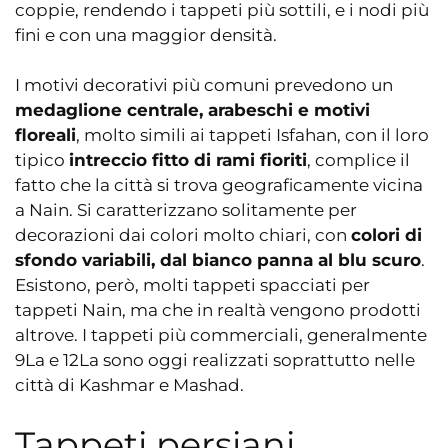
coppie, rendendo i tappeti più sottili, e i nodi più
fini e con una maggior densità.
I motivi decorativi più comuni prevedono un
medaglione centrale, arabeschi e motivi
floreali
, molto simili ai tappeti Isfahan, con il loro
tipico
intreccio fitto di rami fioriti
, complice il
fatto che la città si trova geograficamente vicina
a Nain. Si caratterizzano solitamente per
decorazioni dai colori molto chiari, con
colori di
sfondo variabili, dal bianco panna al blu scuro
.
Esistono, però, molti tappeti spacciati per
tappeti Nain, ma che in realtà vengono prodotti
altrove. I tappeti più commerciali, generalmente
9La e 12La sono oggi realizzati soprattutto nelle
città di Kashmar e Mashad.
Tappeti persiani