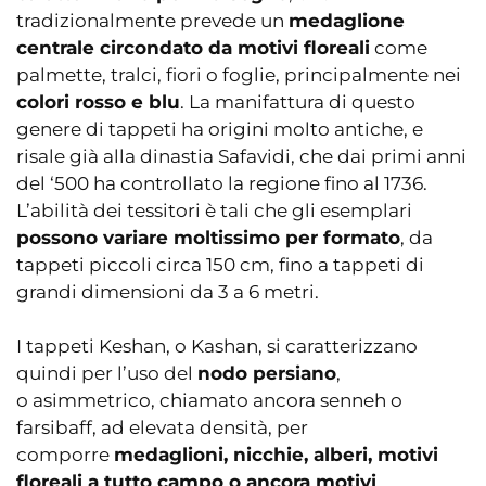
tradizionalmente prevede un
medaglione
centrale circondato da motivi floreali
come
palmette, tralci, fiori o foglie, principalmente nei
colori rosso e blu
. La manifattura di questo
genere di tappeti ha origini molto antiche, e
risale già alla dinastia Safavidi, che dai primi anni
del ‘500 ha controllato la regione fino al 1736.
L’abilità dei tessitori è tali che gli esemplari
possono variare moltissimo per formato
, da
tappeti piccoli circa 150 cm, fino a tappeti di
grandi dimensioni da 3 a 6 metri.
I tappeti Keshan, o Kashan, si caratterizzano
quindi per l’uso del
nodo persiano
,
o asimmetrico, chiamato ancora senneh o
farsibaff, ad elevata densità, per
comporre
medaglioni, nicchie, alberi, motivi
floreali a tutto campo o ancora motivi