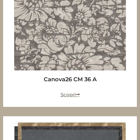
Canova26 CM 36 A
Scopri