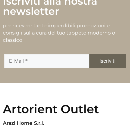
Iscriviti alla nostra
newsletter
per ricevere tante imperdibili promozioni e
consigli sulla cura del tuo tappeto moderno o
classico
Artorient Outlet
Arazi Home S.r.l.