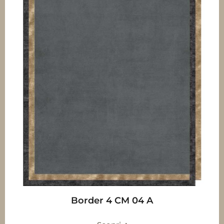
Border 4 CM 04 A