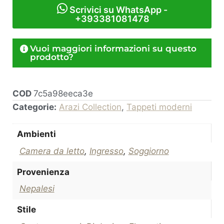
Scrivici su WhatsApp -
+393381081478
Vuoi maggiori informazioni su questo
prodotto?
COD
7c5a98eeca3e
Categorie:
Arazi Collection
,
Tappeti moderni
Ambienti
Camera da letto
,
Ingresso
,
Soggiorno
Provenienza
Nepalesi
Stile