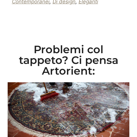
Contemporanei
,
Di design
,
Eleganti
Problemi col
tappeto? Ci pensa
Artorient: