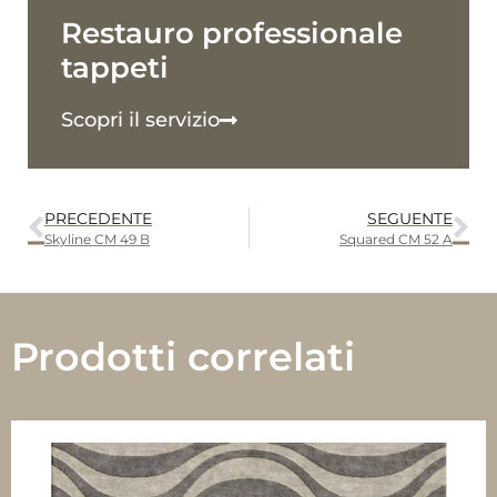
Restauro professionale
tappeti
Scopri il servizio
PRECEDENTE
SEGUENTE
Skyline CM 49 B
Squared CM 52 A
Prodotti correlati