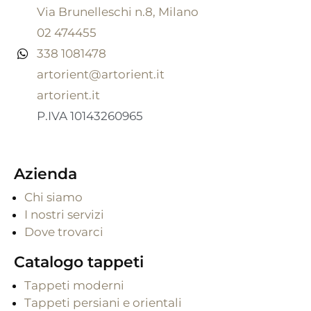
Via Brunelleschi n.8, Milano
02 474455
338 1081478
artorient@artorient.it
artorient.it
P.IVA 10143260965
Azienda
Chi siamo
I nostri servizi
Dove trovarci
Catalogo tappeti
Tappeti moderni
Tappeti persiani e orientali