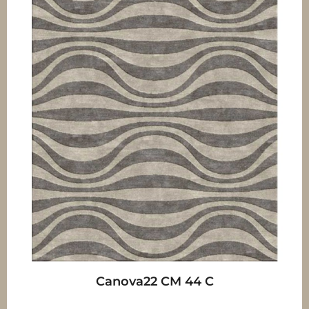
Canova22 CM 44 C