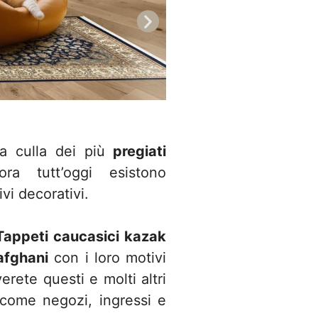
la culla dei più
pregiati
a tutt’oggi esistono
ivi decorativi.
Tappeti caucasici kazak
 afghani
con i loro motivi
verete questi e molti altri
 come negozi, ingressi e