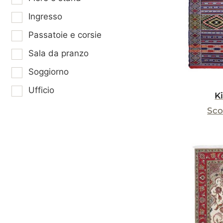
Ingresso
Passatoie e corsie
Sala da pranzo
Soggiorno
Ufficio
K
Sco