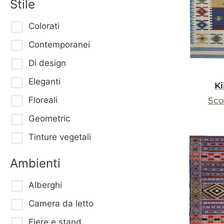
Stile
Colorati
Contemporanei
Di design
Eleganti
Ki
Floreali
Sco
Geometric
Tinture vegetali
Ambienti
Alberghi
Camera da letto
Fiere e stand