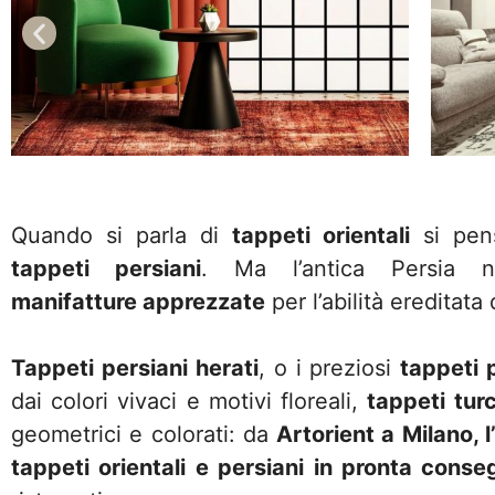
Quando si parla di
tappeti orientali
si pensa
tappeti persiani
. Ma l’antica Persia n
manifatture apprezzate
per l’abilità ereditata
Tappeti persiani herati
, o i preziosi
tappeti 
dai colori vivaci e motivi floreali,
tappeti tur
geometrici e colorati: da
Artorient a Milano, 
tappeti orientali e persiani in pronta conse