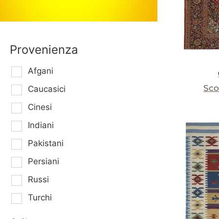
Provenienza
Afgani
Sco
Caucasici
Cinesi
Indiani
Pakistani
Persiani
Russi
Turchi