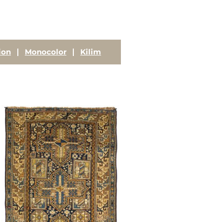
ion
Monocolor
Kilim