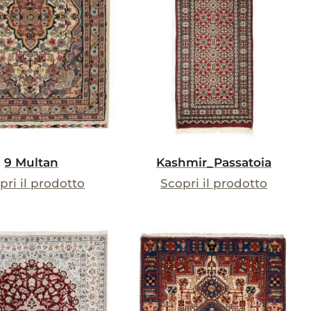
9 Multan
Kashmir_Passatoia
pri il prodotto
Scopri il prodotto