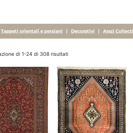
Tappeti orientali e persiani
Decorativi
Arazi Collect
azione di 1-24 di 308 risultati