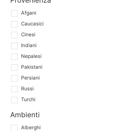
Provenienza
Afgani
Caucasici
Cinesi
Indiani
Nepalesi
Pakistani
Persiani
Russi
Turchi
Ambienti
Alberghi