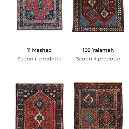
11 Mashad
109 Yalameh
Scopri il prodotto
Scopri il prodotto