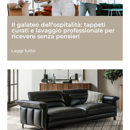
Il galateo dell’ospitalità: tappeti
curati e lavaggio professionale per
ricevere senza pensieri
Leggi tutto