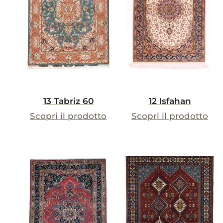
13 Tabriz 60
12 Isfahan
Scopri il prodotto
Scopri il prodotto