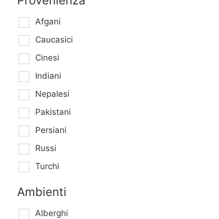
Provenienza
Afgani
Caucasici
Cinesi
Indiani
Nepalesi
Pakistani
Persiani
Russi
Turchi
Ambienti
Alberghi