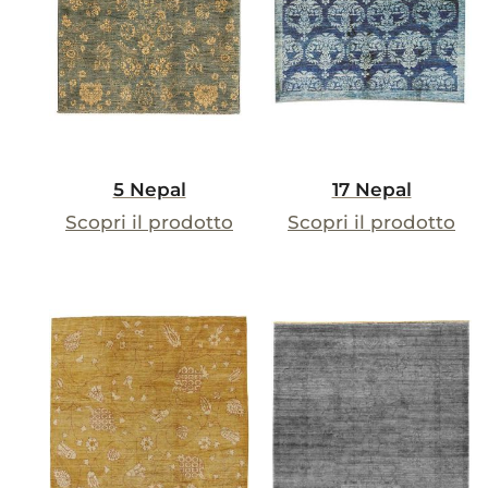
5 Nepal
17 Nepal
Scopri il prodotto
Scopri il prodotto