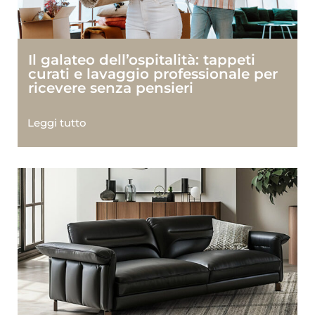
Il galateo dell’ospitalità: tappeti
curati e lavaggio professionale per
ricevere senza pensieri
Leggi tutto