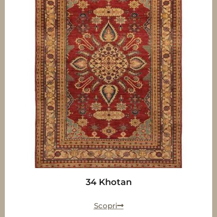
34 Khotan
Scopri