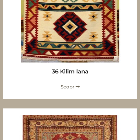
36 Kilim lana
Scopri