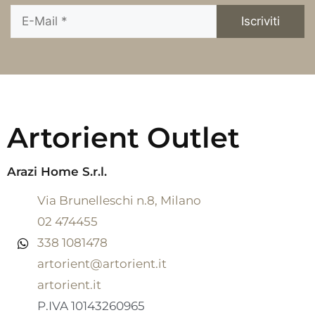
Artorient Outlet
Arazi Home S.r.l.
Via Brunelleschi n.8, Milano
02 474455
338 1081478
artorient@artorient.it
artorient.it
P.IVA 10143260965