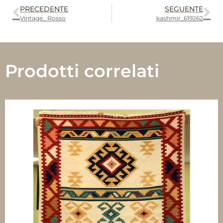
PRECEDENTE
SEGUENTE
Vintage_ Rosso
kashmir_619262
Prodotti correlati