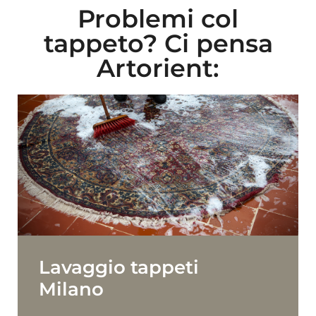
Problemi col
tappeto? Ci pensa
Artorient:
Lavaggio tappeti
Milano