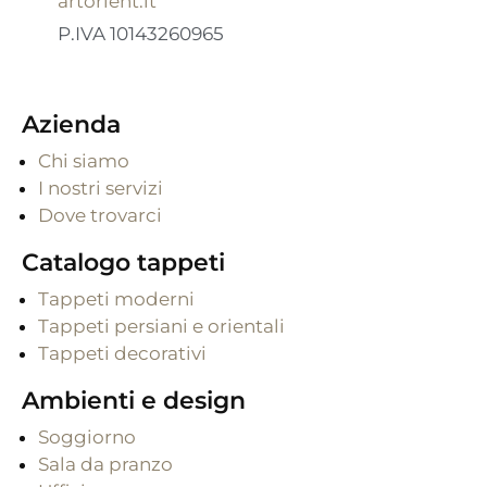
artorient.it
P.IVA 10143260965
Azienda
Chi siamo
I nostri servizi
Dove trovarci
Catalogo tappeti
Tappeti moderni
Tappeti persiani e orientali
Tappeti decorativi
Ambienti e design
Soggiorno
Sala da pranzo